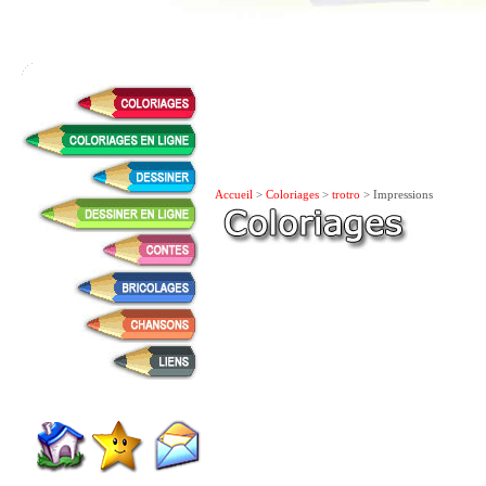
Accueil
>
Coloriages
>
trotro
> Impressions