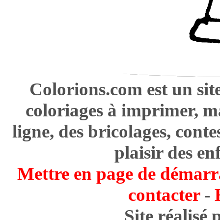
Colorions.com est un sit
coloriages à imprimer, m
ligne, des bricolages, cont
plaisir des en
Mettre en page de démarr
contacter
-
Site réalisé