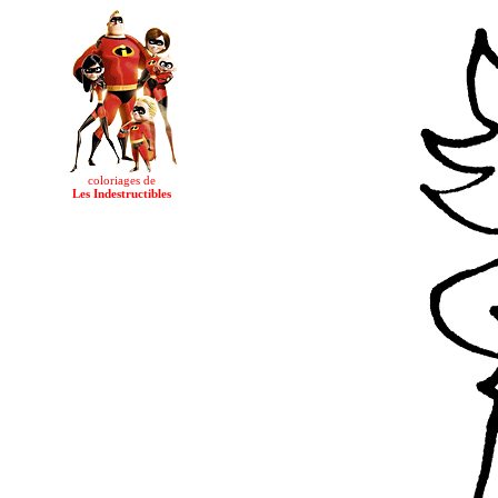
coloriages de
Les Indestructibles