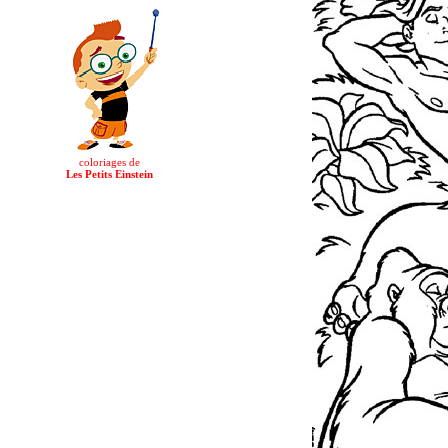
coloriages de
Les Petits Einstein