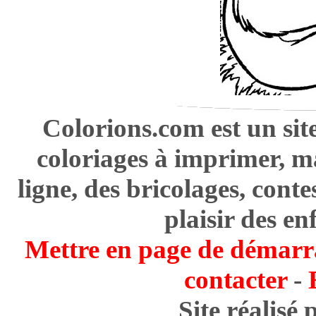
Colorions.com est un sit
coloriages à imprimer, m
ligne, des bricolages, cont
plaisir des en
Mettre en page de démarr
contacter
-
Site réalisé