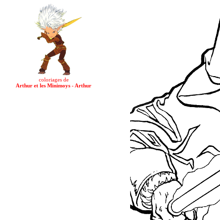
coloriages de
Arthur et les Minimoys - Arthur