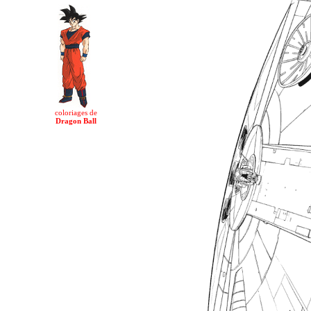
coloriages de
Dragon Ball