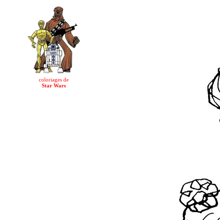
coloriages de
Star Wars