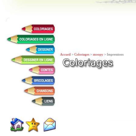
Accueil
>
Coloriages
>
snoopy
> Impressions