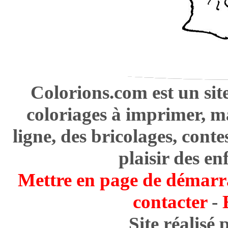
Colorions.com est un sit
coloriages à imprimer, m
ligne, des bricolages, cont
plaisir des en
Mettre en page de démarr
contacter
-
Site réalisé