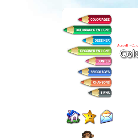
Accueil
>
Colo