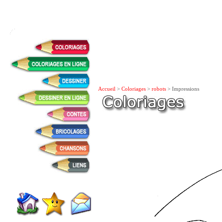
Accueil
>
Coloriages
>
robots
> Impressions