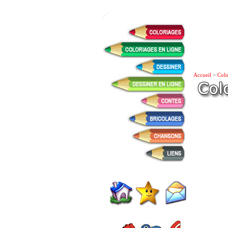
Accueil
>
Colo