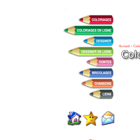
Accueil
>
Colo