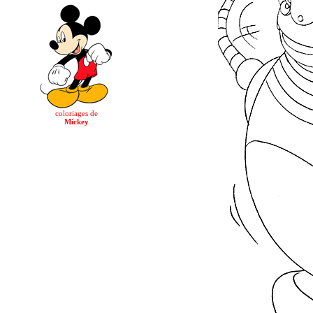
coloriages de
Mickey