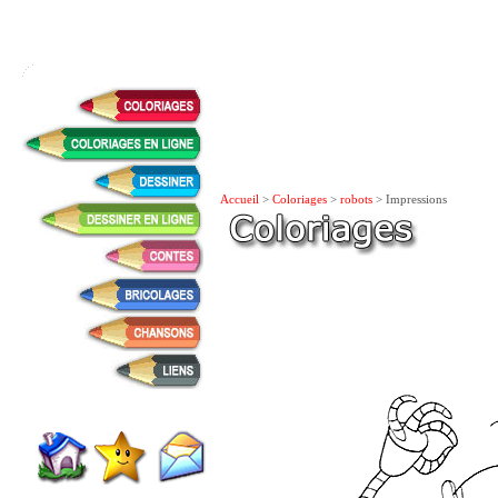
Accueil
>
Coloriages
>
robots
> Impressions