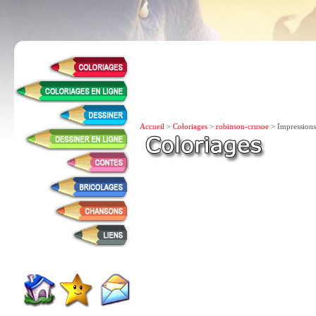
Accueil
>
Coloriages
>
robinson-crusoe
> Impressions