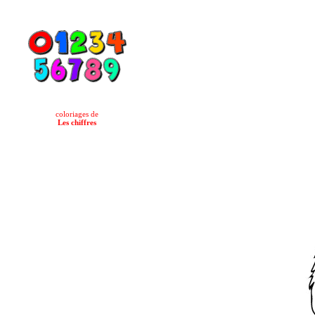
coloriages de
Les chiffres