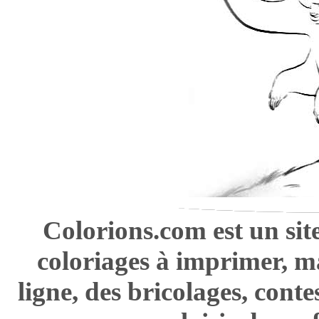
Colorions.com est un sit
coloriages à imprimer, m
ligne, des bricolages, cont