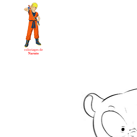
coloriages de
Naruto