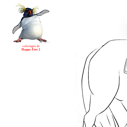
coloriages de
Happy Feet 2