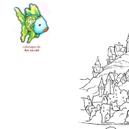
coloriages de
Arc en ciel