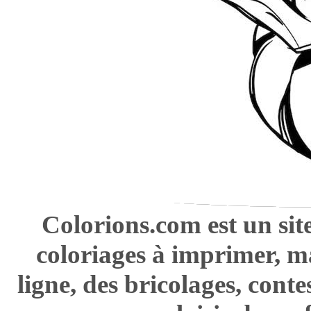
Colorions.com est un sit
coloriages à imprimer, m
ligne, des bricolages, cont