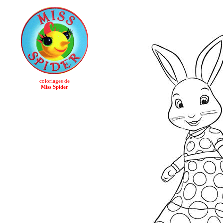
coloriages de
Miss Spider