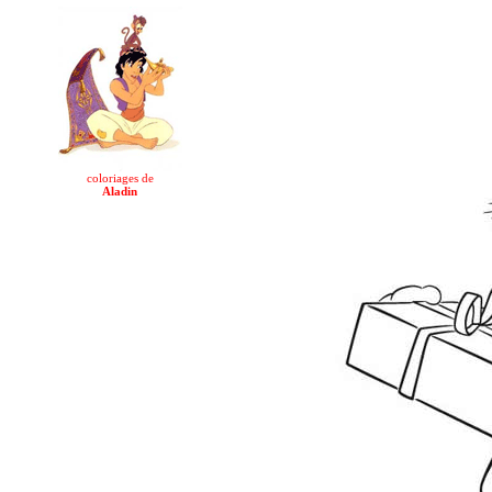
coloriages de
Aladin