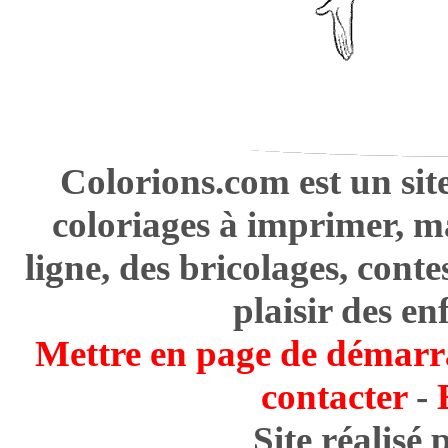
Colorions.com est un sit
coloriages à imprimer, m
ligne, des bricolages, cont
plaisir des en
Mettre en page de démarr
contacter
-
Site réalisé