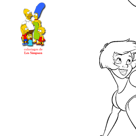
coloriages de
Les Simpson