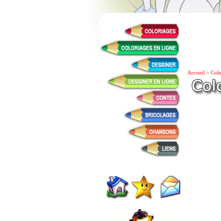
Accueil
>
Colo