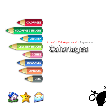
Accueil
>
Coloriages
>
noel
> Impressions