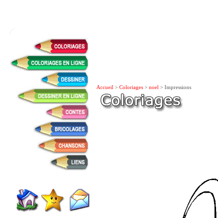
Accueil
>
Coloriages
>
noel
> Impressions