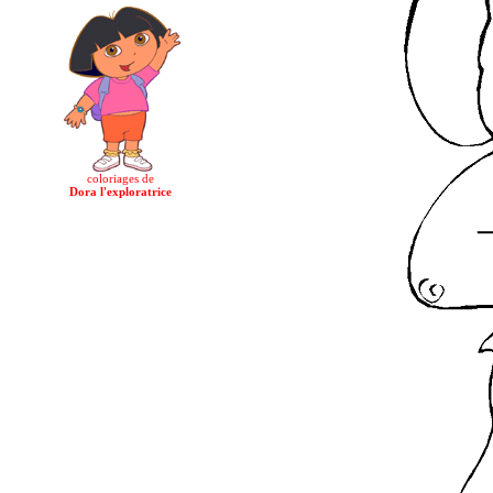
coloriages de
Dora l'exploratrice