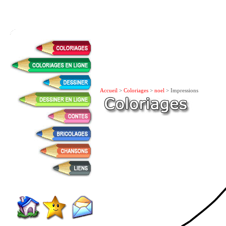
Accueil
>
Coloriages
>
noel
> Impressions