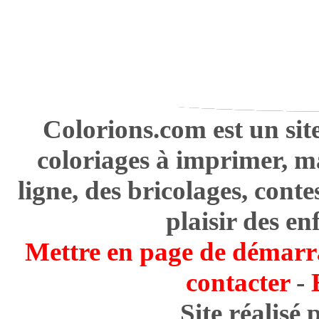
Colorions.com est un sit
coloriages à imprimer, m
ligne, des bricolages, cont
plaisir des en
Mettre en page de démarr
contacter
-
Site réalisé