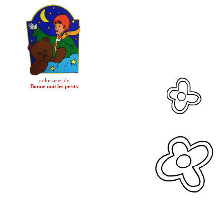
coloriages de
Bonne nuit les petits