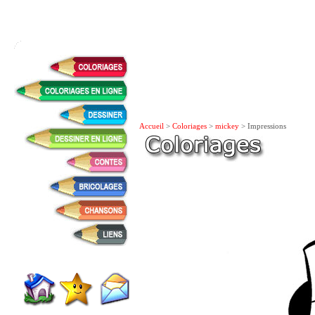
Accueil
>
Coloriages
>
mickey
> Impressions