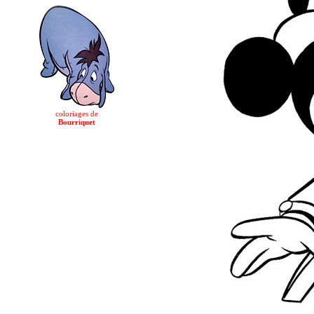
coloriages de
Bourriquet