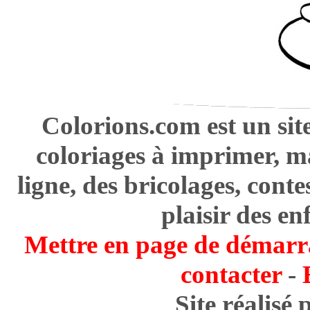
Colorions.com est un sit
coloriages à imprimer, m
ligne, des bricolages, cont
plaisir des en
Mettre en page de démarr
contacter
-
Site réalisé