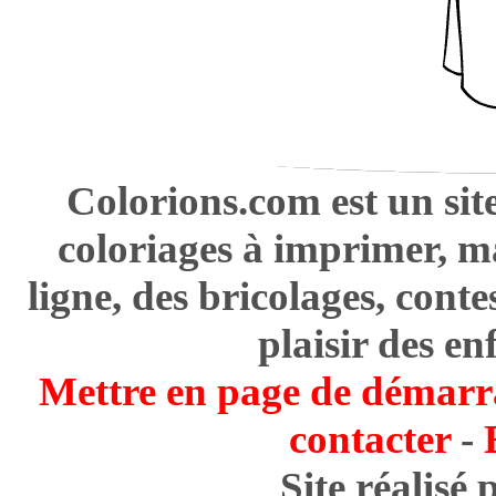
Colorions.com est un sit
coloriages à imprimer, m
ligne, des bricolages, cont
plaisir des en
Mettre en page de démarr
contacter
-
Site réalisé