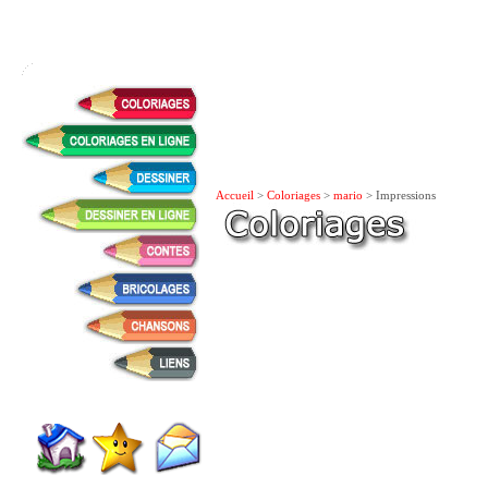
Accueil
>
Coloriages
>
mario
> Impressions