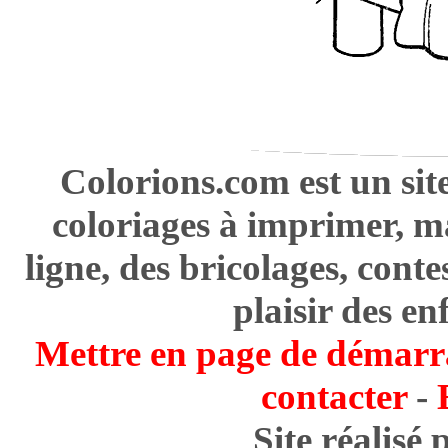
Colorions.com est un sit
coloriages à imprimer, m
ligne, des bricolages, cont
plaisir des en
Mettre en page de démarr
contacter
-
Site réalisé