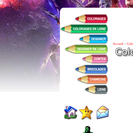
Accueil
>
Colo