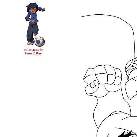
coloriages de
Foot 2 Rue