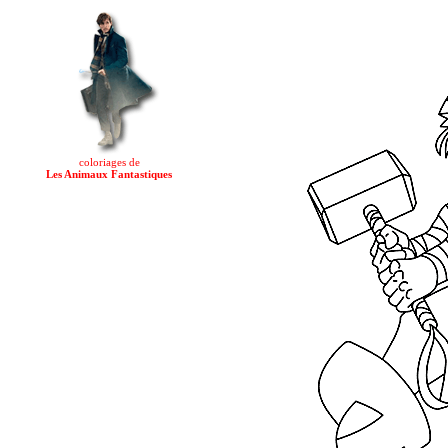
coloriages de
Les Animaux Fantastiques