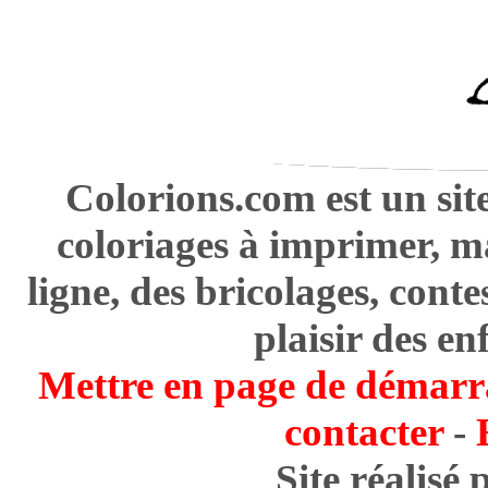
Colorions.com est un sit
coloriages à imprimer, m
ligne, des bricolages, cont
plaisir des en
Mettre en page de démarr
contacter
-
Site réalisé