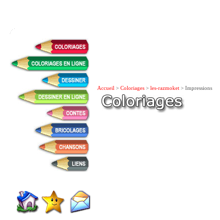
Accueil
>
Coloriages
>
les-razmoket
> Impressions