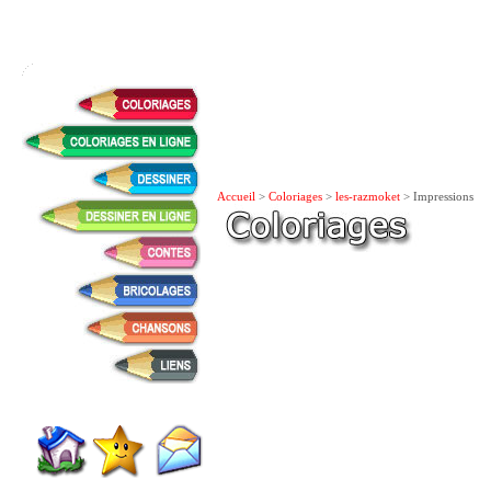
Accueil
>
Coloriages
>
les-razmoket
> Impressions