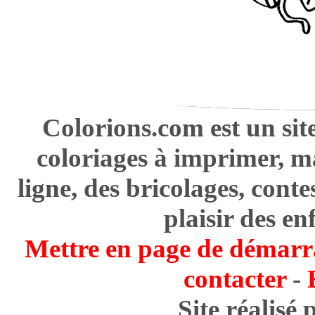
Colorions.com est un sit
coloriages à imprimer, m
ligne, des bricolages, cont
plaisir des en
Mettre en page de démarr
contacter
-
Site réalisé