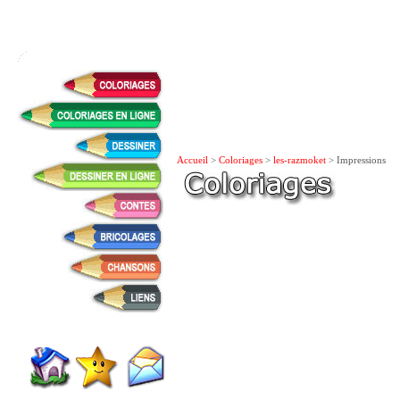
Accueil
>
Coloriages
>
les-razmoket
> Impressions