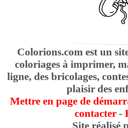
Colorions.com est un sit
coloriages à imprimer, m
ligne, des bricolages, cont
plaisir des en
Mettre en page de démarr
contacter
-
Site réalisé