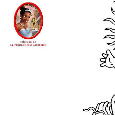
coloriages de
La Princesse et la Grenouille