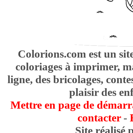
Colorions.com est un sit
coloriages à imprimer, m
ligne, des bricolages, cont
plaisir des en
Mettre en page de démarr
contacter
-
Site réalisé