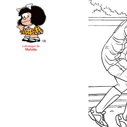
coloriages de
Mafalda