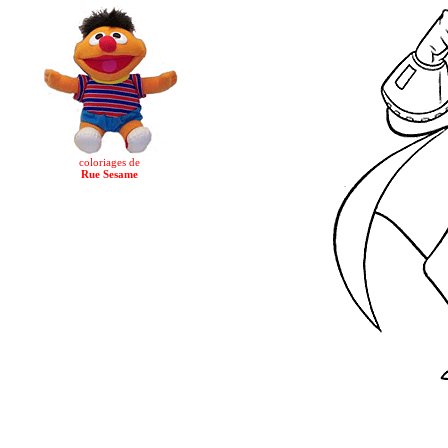
coloriages de
Rue Sesame