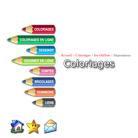
Accueil
>
Coloriages
>
les-chiffres
> Impressions