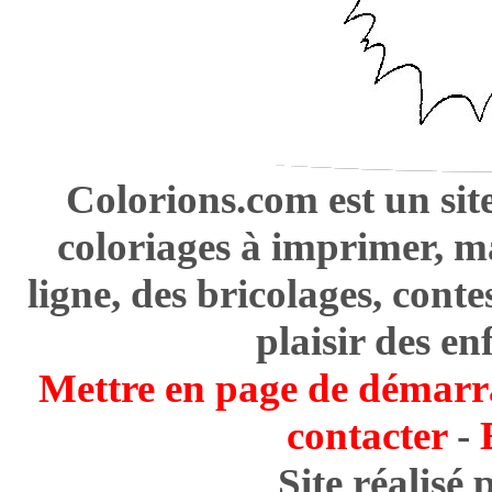
Colorions.com est un sit
coloriages à imprimer, m
ligne, des bricolages, cont
plaisir des en
Mettre en page de démarr
contacter
-
Site réalisé