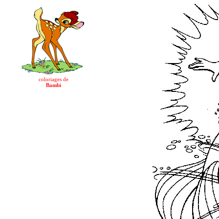
coloriages de
Bambi