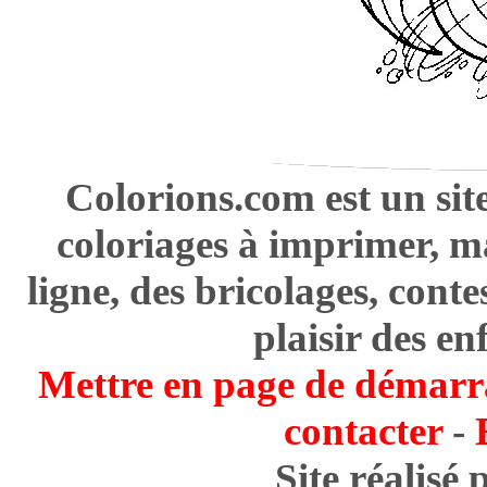
Colorions.com est un sit
coloriages à imprimer, m
ligne, des bricolages, cont
plaisir des en
Mettre en page de démarr
contacter
-
Site réalisé