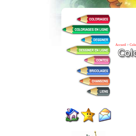
Accueil
>
Colo