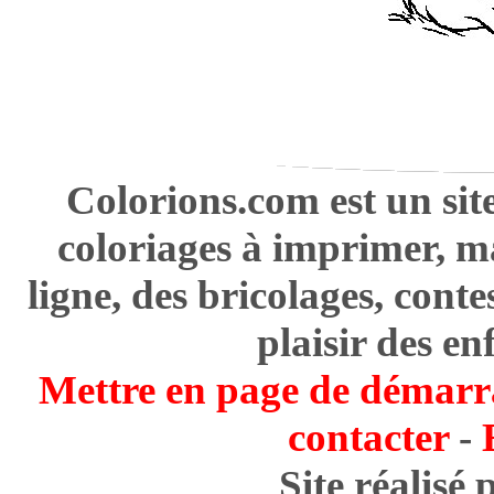
Colorions.com est un sit
coloriages à imprimer, m
ligne, des bricolages, cont
plaisir des en
Mettre en page de démarr
contacter
-
Site réalisé