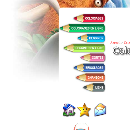
Accueil
>
Colo