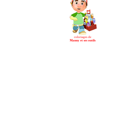
coloriages de
Manny et ses outils