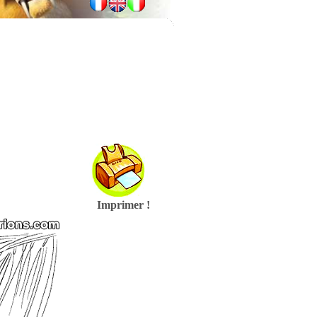
Imprimer !