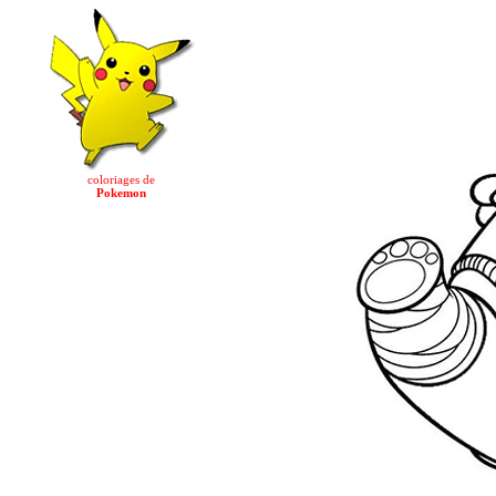
coloriages de
Pokemon