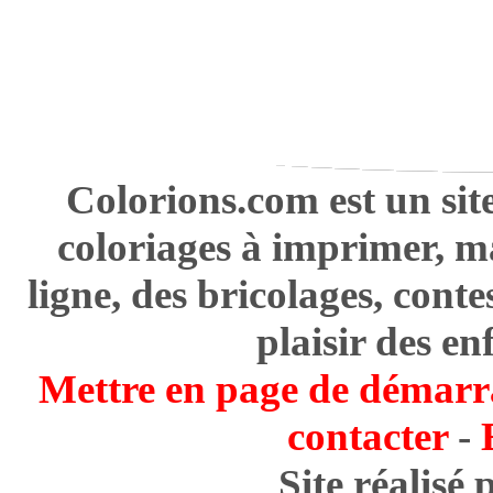
Colorions.com est un sit
coloriages à imprimer, m
ligne, des bricolages, cont
plaisir des en
Mettre en page de démarr
contacter
-
Site réalisé