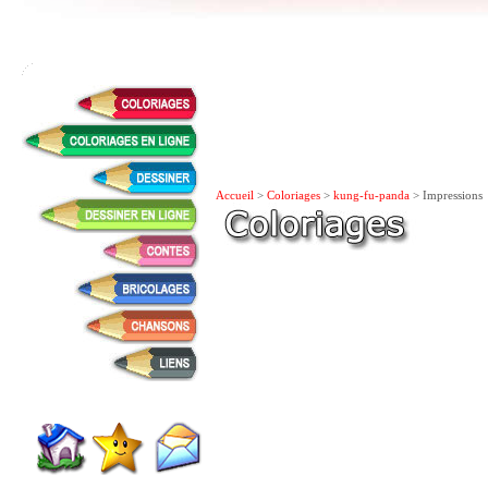
Accueil
>
Coloriages
>
kung-fu-panda
> Impressions