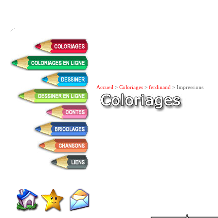
Accueil
>
Coloriages
>
ferdinand
> Impressions