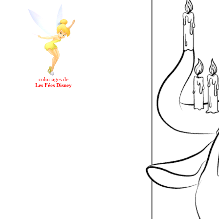
coloriages de
Les Fées Disney