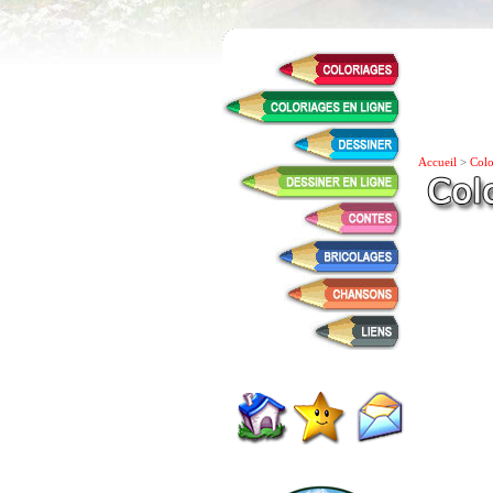
Accueil
>
Colo