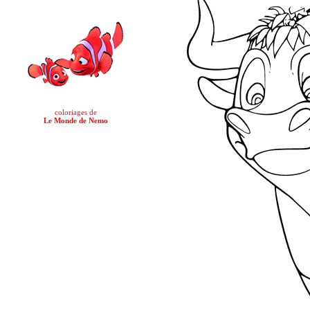
coloriages de
Le Monde de Nemo