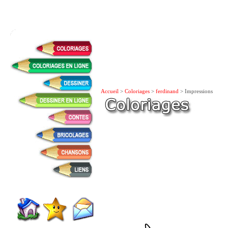
Accueil
>
Coloriages
>
ferdinand
> Impressions