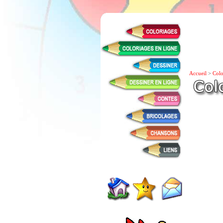
Accueil
>
Colo