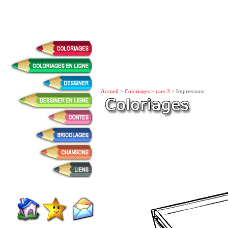
Accueil
>
Coloriages
>
cars-3
> Impressions