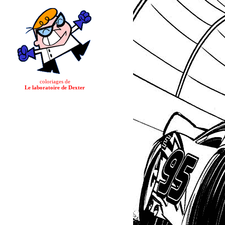
coloriages de
Le laboratoire de Dexter