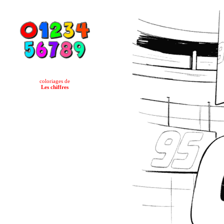
coloriages de
Les chiffres