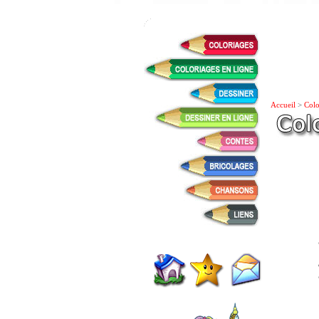
Accueil
>
Colo