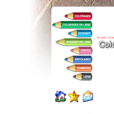
Accueil
>
Colo